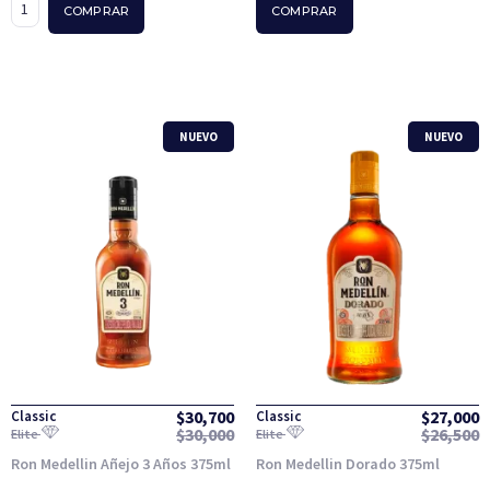
COMPRAR
COMPRAR
NUEVO
NUEVO
$
30,700
$
27,000
Classic
Classic
$
30,000
$
26,500
Elite
Elite
Ron Medellin Añejo 3 Años 375ml
Ron Medellin Dorado 375ml