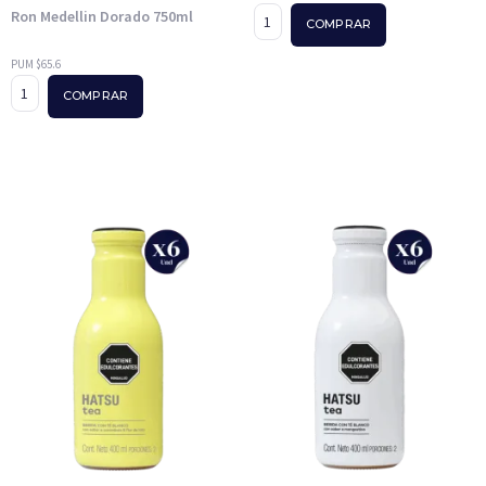
Ron Medellin Dorado 750ml
COMPRAR
PUM $65.6
COMPRAR