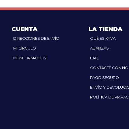
CUENTA
LA TIENDA
DIRECCIONES DE ENVÍO
QUÉ ES KYVA
MI CÍRCULO
ALIANZAS
MI INFORMACIÓN
FAQ
CONTACTE CON N
PAGO SEGURO
ENVÍO Y DEVOLUCI
POLÍTICA DE PRIVA