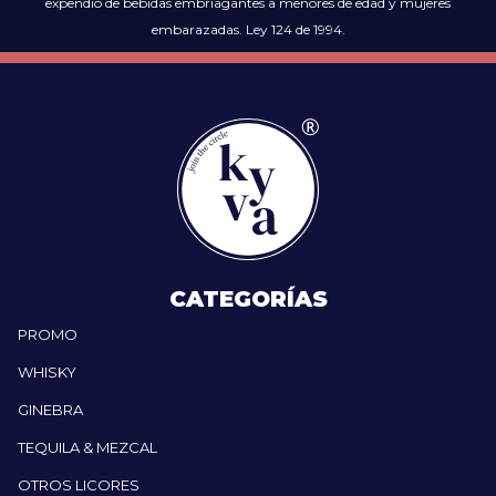
expendio de bebidas embriagantes a menores de edad y mujeres
embarazadas. Ley 124 de 1994.
CATEGORÍAS
PROMO
WHISKY
GINEBRA
TEQUILA & MEZCAL
OTROS LICORES