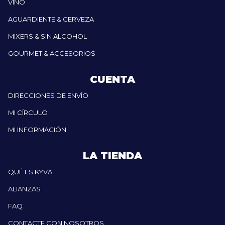
VINO
AGUARDIENTE & CERVEZA
MIXERS & SIN ALCOHOL
GOURMET & ACCESORIOS
CUENTA
DIRECCIONES DE ENVÍO
MI CÍRCULO
MI INFORMACIÓN
LA TIENDA
QUÉ ES KYVA
ALIANZAS
FAQ
CONTACTE CON NOSOTROS