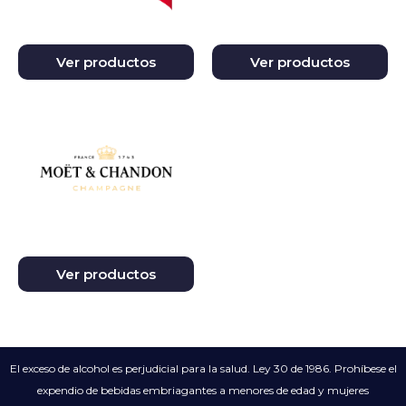
Ver productos
Ver productos
Ver productos
El exceso de alcohol es perjudicial para la salud. Ley 30 de 1986. Prohíbese el
expendio de bebidas embriagantes a menores de edad y mujeres