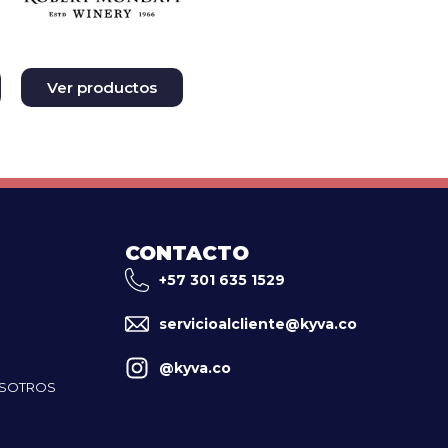
Ver productos
CONTACTO
+57 301 635 1529
servicioalcliente@kyva.co
@kyva.co
OSOTROS