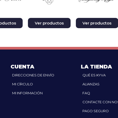
roductos
Ver productos
Ver productos
CUENTA
LA TIENDA
DIRECCIONES DE ENVÍO
QUÉ ES KYVA
MI CÍRCULO
ALIANZAS
MI INFORMACIÓN
FAQ
CONTACTE CON N
PAGO SEGURO