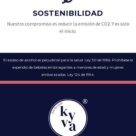
SOSTENIBILIDAD
Nuestro compromiso es reducir la emisión de CO2. Y es solo
el inicio.
El exceso de alcohol es perjudicial para la salud. Ley 30 de 1986. Prohíbese el
expendio de bebidas embriagantes a menores de edad y mujeres
embarazadas. Ley 124 de 1994.