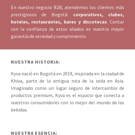
En nuestro negocio B2B, atendemos los clientes más
prestigiosos de Bogotá:
corporativos, clubes,
hoteles, restaurantes, bares y discotecas
. Contar
con la confianza de estos aliados es nuestra mayor
garantía de seriedad y cumplimiento.
NUESTRA HISTORIA:
Kyva nació en Bogotá en 2019, inspirada en la ciudad de
Khiva, parte de la antigua ruta de la seda en Asia.
Imaginado como un lugar seguro de intercambio de
productos premium, Kyva es el espacio que conecta a
nuestros consumidores con lo mejor del mundo de las
bebidas.
NUESTRA ESENCIA: