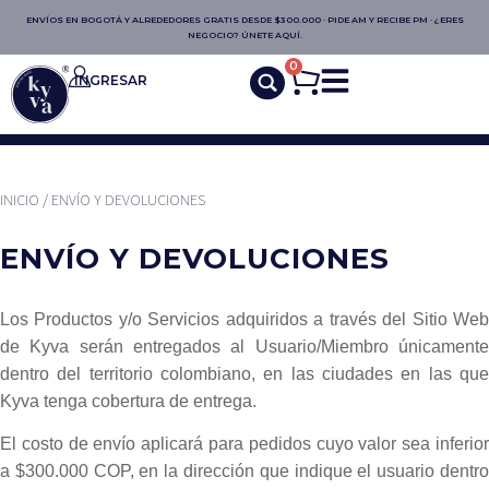
ENVÍOS EN BOGOTÁ Y ALREDEDORES GRATIS DESDE $300.000 · PIDE AM Y RECIBE PM · ¿ERES
NEGOCIO? ÚNETE AQUÍ.
0
INGRESAR
INICIO
/ ENVÍO Y DEVOLUCIONES
ENVÍO Y DEVOLUCIONES
Los Productos y/o Servicios adquiridos a través del Sitio Web
de Kyva serán entregados al Usuario/Miembro únicamente
dentro del territorio colombiano, en las ciudades en las que
Kyva tenga cobertura de entrega.
El costo de envío aplicará para pedidos cuyo valor sea inferior
a $300.000 COP, en la dirección que indique el usuario dentro