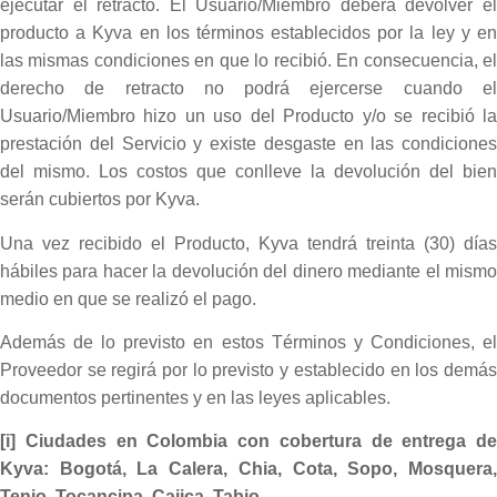
ejecutar el retracto. El Usuario/Miembro deberá devolver el
producto a Kyva en los términos establecidos por la ley y en
las mismas condiciones en que lo recibió. En consecuencia, el
derecho de retracto no podrá ejercerse cuando el
Usuario/Miembro hizo un uso del Producto y/o se recibió la
prestación del Servicio y existe desgaste en las condiciones
del mismo. Los costos que conlleve la devolución del bien
serán cubiertos por Kyva.
Una vez recibido el Producto, Kyva tendrá treinta (30) días
hábiles para hacer la devolución del dinero mediante el mismo
medio en que se realizó el pago.
Además de lo previsto en estos Términos y Condiciones, el
Proveedor se regirá por lo previsto y establecido en los demás
documentos pertinentes y en las leyes aplicables.
[i] Ciudades en Colombia con cobertura de entrega de
Kyva: Bogotá, La Calera, Chia, Cota, Sopo, Mosquera,
Tenjo, Tocancipa, Cajica, Tabio.