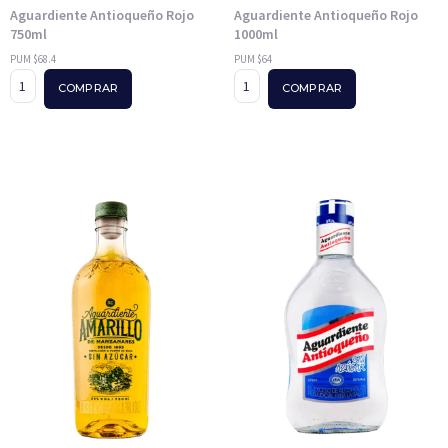
Aguardiente Antioqueño Rojo
Aguardiente Antioqueño Rojo
750ml
1000ml
PUM $68.4
PUM $64
COMPRAR
COMPRAR