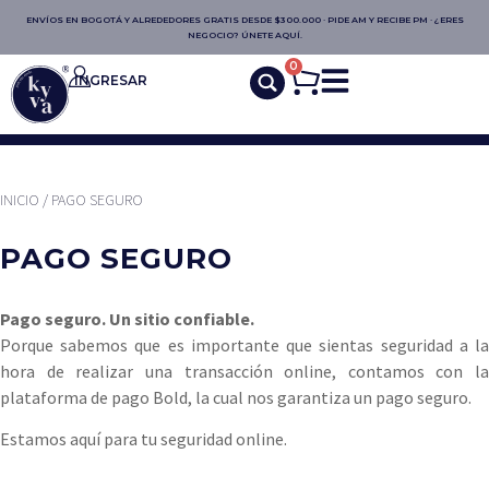
ENVÍOS EN BOGOTÁ Y ALREDEDORES GRATIS DESDE $300.000 · PIDE AM Y RECIBE PM · ¿ERES
NEGOCIO? ÚNETE AQUÍ.
0
INGRESAR
INICIO
/ PAGO SEGURO
PAGO SEGURO
Pago seguro. Un sitio confiable.
Porque sabemos que es importante que sientas seguridad a la
hora de realizar una transacción online, contamos con la
plataforma de pago Bold, la cual nos garantiza un pago seguro.
Estamos aquí para tu seguridad online.