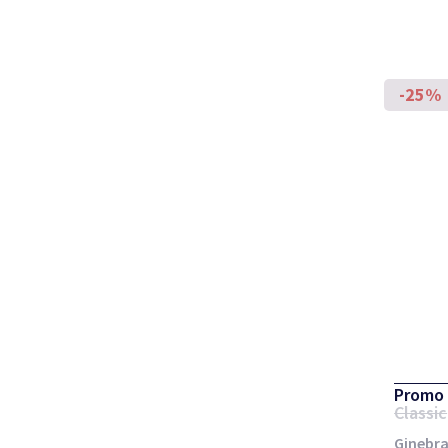
-25%
Promo 
Classic
Ginebra