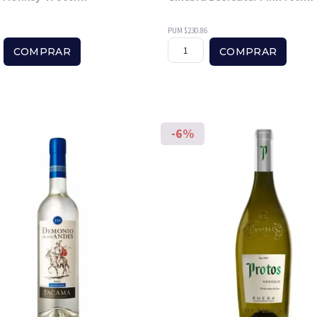
PUM $230.86
COMPRAR
COMPRAR
-6%