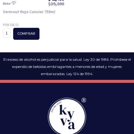
$
39,300
Elite
Vermout Rojo Convier 750ml
PUM $56.53
COMPRAR
El exceso de alcohol es perjudicial para la salud. Ley 30 de 1986. Prohíbese el
expendio de bebidas embriagantes a menores de edad y mujeres
embarazadas. Ley 124 de 1994.