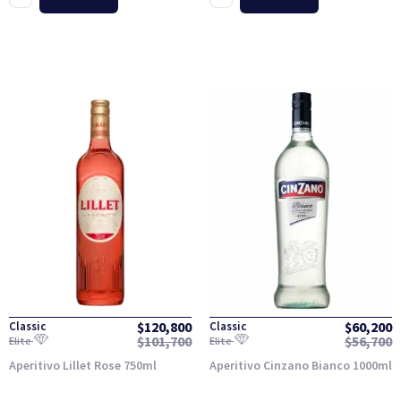
$
120,800
$
60,200
Classic
Classic
$
101,700
$
56,700
Elite
Elite
Aperitivo Lillet Rose 750ml
Aperitivo Cinzano Bianco 1000ml