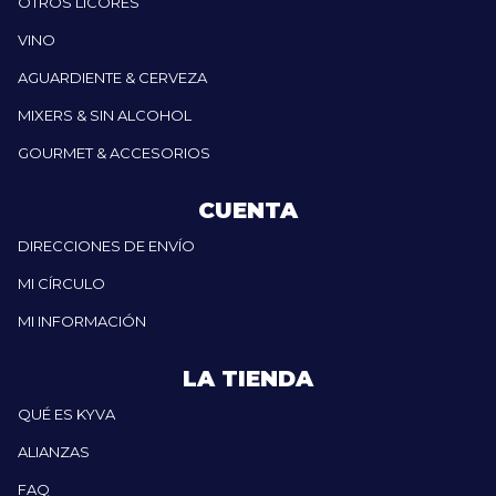
OTROS LICORES
VINO
AGUARDIENTE & CERVEZA
MIXERS & SIN ALCOHOL
GOURMET & ACCESORIOS
CUENTA
DIRECCIONES DE ENVÍO
MI CÍRCULO
MI INFORMACIÓN
LA TIENDA
QUÉ ES KYVA
ALIANZAS
FAQ