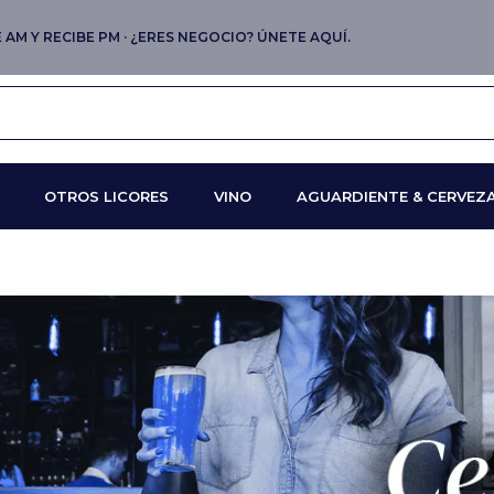
AM Y RECIBE PM · ¿ERES NEGOCIO? ÚNETE AQUÍ.
OTROS LICORES
VINO
AGUARDIENTE & CERVEZ