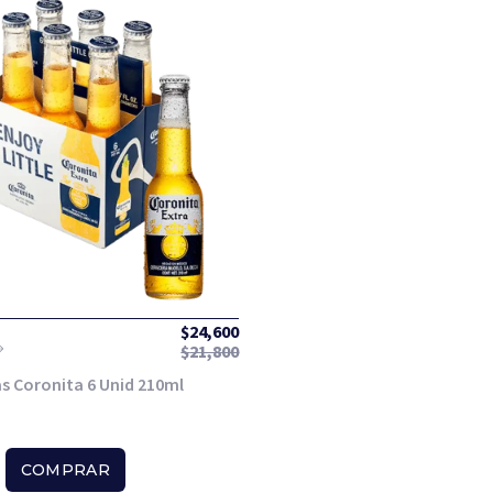
$
24,600
$
21,800
s Coronita 6 Unid 210ml
COMPRAR