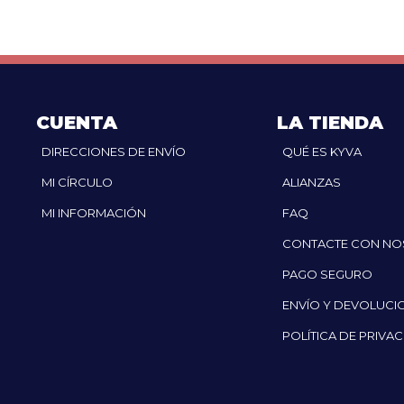
CUENTA
LA TIENDA
DIRECCIONES DE ENVÍO
QUÉ ES KYVA
MI CÍRCULO
ALIANZAS
MI INFORMACIÓN
FAQ
CONTACTE CON N
PAGO SEGURO
ENVÍO Y DEVOLUCI
POLÍTICA DE PRIVA