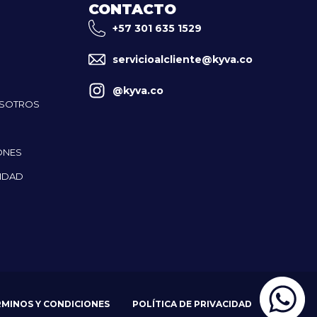
CONTACTO
+57 301 635 1529
servicioalcliente@kyva.co
@kyva.co
OSOTROS
ONES
CIDAD
RMINOS Y CONDICIONES
POLÍTICA DE PRIVACIDAD