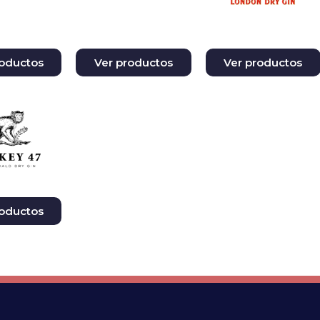
roductos
Ver productos
Ver productos
roductos