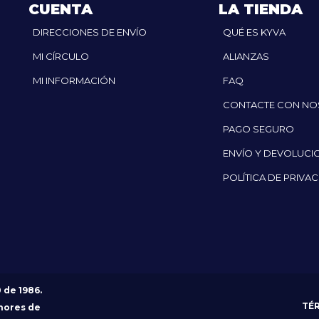
CUENTA
LA TIENDA
DIRECCIONES DE ENVÍO
QUÉ ES KYVA
MI CÍRCULO
ALIANZAS
MI INFORMACIÓN
FAQ
CONTACTE CON N
PAGO SEGURO
ENVÍO Y DEVOLUCI
POLÍTICA DE PRIVA
0 de 1986.
TÉ
nores de