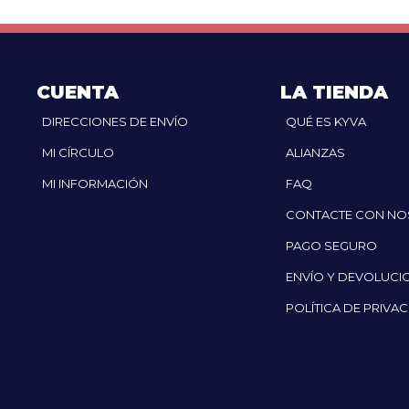
CUENTA
LA TIENDA
DIRECCIONES DE ENVÍO
QUÉ ES KYVA
MI CÍRCULO
ALIANZAS
MI INFORMACIÓN
FAQ
CONTACTE CON N
PAGO SEGURO
ENVÍO Y DEVOLUCI
POLÍTICA DE PRIVA