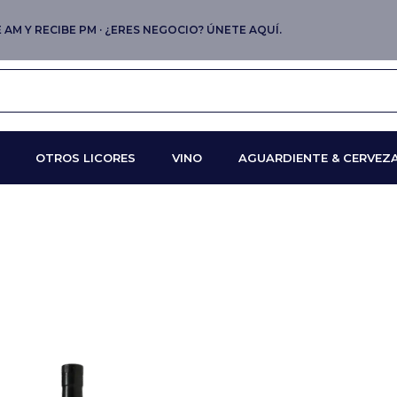
AM Y RECIBE PM · ¿ERES NEGOCIO? ÚNETE AQUÍ.
OTROS LICORES
VINO
AGUARDIENTE & CERVEZ