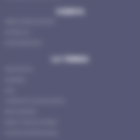
CUENTA
DIRECCIONES DE ENVÍO
MI CÍRCULO
MI INFORMACIÓN
LA TIENDA
QUÉ ES KYVA
ALIANZAS
FAQ
CONTACTE CON NOSOTROS
PAGO SEGURO
ENVÍO Y DEVOLUCIONES
POLÍTICA DE PRIVACIDAD