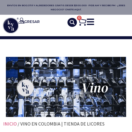
ENVÍOS EN BOGOTÁ Y ALREDEDORES GRATIS DESDE $300.000 · PIDE AM Y RECIBE PM · ¿ERES
NEGOCIO? ÚNETE AQUÍ.
0
INGRESAR
INICIO
/ VINO EN COLOMBIA | TIENDA DE LICORES