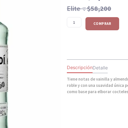
Elite
$
58,200
COMPRAR
Descripción
Detalle
Tiene notas de vainilla y almendr
roble y con una suavidad única p
como base para elborar cocteles