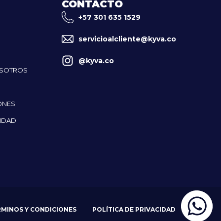
CONTACTO
+57 301 635 1529
servicioalcliente@kyva.co
@kyva.co
OSOTROS
ONES
CIDAD
RMINOS Y CONDICIONES
POLÍTICA DE PRIVACIDAD