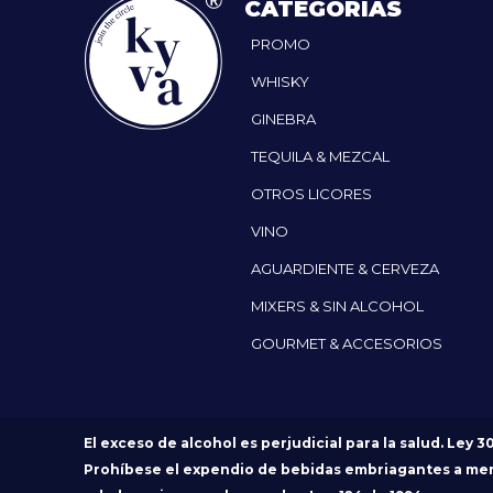
CATEGORÍAS
PROMO
WHISKY
GINEBRA
TEQUILA & MEZCAL
OTROS LICORES
VINO
AGUARDIENTE & CERVEZA
MIXERS & SIN ALCOHOL
GOURMET & ACCESORIOS
El exceso de alcohol es perjudicial para la salud. Ley 3
Prohíbese el expendio de bebidas embriagantes a me