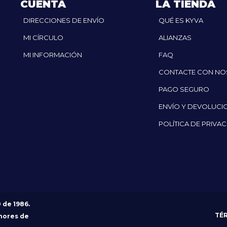
CUENTA
LA TIENDA
DIRECCIONES DE ENVÍO
QUÉ ES KYVA
MI CÍRCULO
ALIANZAS
MI INFORMACIÓN
FAQ
CONTACTE CON N
PAGO SEGURO
ENVÍO Y DEVOLUCI
POLÍTICA DE PRIVA
0 de 1986.
TÉ
nores de