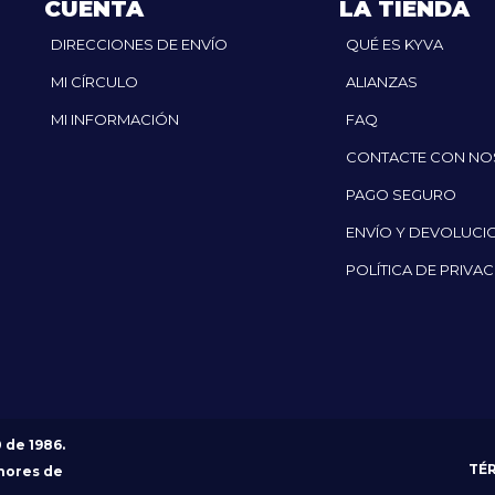
CUENTA
LA TIENDA
DIRECCIONES DE ENVÍO
QUÉ ES KYVA
MI CÍRCULO
ALIANZAS
MI INFORMACIÓN
FAQ
CONTACTE CON N
PAGO SEGURO
ENVÍO Y DEVOLUCI
POLÍTICA DE PRIVA
0 de 1986.
TÉ
nores de