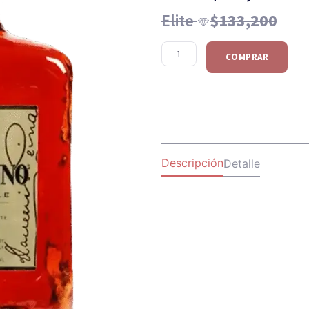
Elite
$
133,200
COMPRAR
Descripción
Detalle