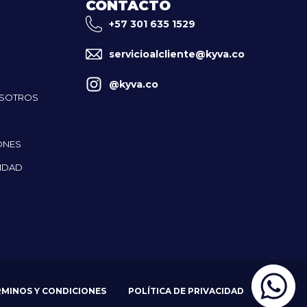
CONTACTO
+57 301 635 1529
servicioalcliente@kyva.co
@kyva.co
OSOTROS
ONES
CIDAD
RMINOS Y CONDICIONES
POLÍTICA DE PRIVACIDAD