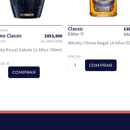
Classic
$
3
Salute
Elite
$
3
mo Classic
$
853,600
sic
$
1,067,000
Whisky Chivas Regal 18 Años 5
ky Royal Salute 21 Años 700ml
PUM $762
524.29
COMPRAR
COMPRAR