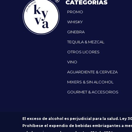
CATEGORÍAS
PROMO
WHISKY
GINEBRA
TEQUILA & MEZCAL
OTROS LICORES
VINO
AGUARDIENTE & CERVEZA
MIXERS & SIN ALCOHOL
GOURMET & ACCESORIOS
El exceso de alcohol es perjudicial para la salud. Ley 3
Prohíbese el expendio de bebidas embriagantes a me