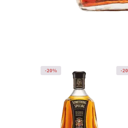
-20%
-2