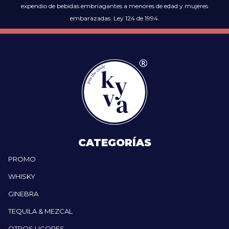
expendio de bebidas embriagantes a menores de edad y mujeres
embarazadas. Ley 124 de 1994.
CATEGORÍAS
PROMO
WHISKY
GINEBRA
TEQUILA & MEZCAL
OTROS LICORES