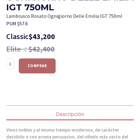
IGT 750ML
Lambrusco Rosato Ognigiorno Delle Emilia IGT 750ml
PUM $57.6
Classic
$
43,200
Elite
$
42,400
COMPRAR
Descripción
Vinos nobles y al mismo tiempo modernos, de carácter
decidido o con aroma persuasivo, del viñedo más vasto del