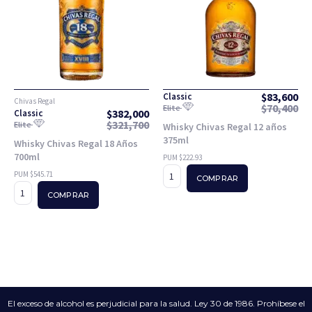
$
83,600
Classic
Chivas Regal
$
70,400
Elite
$
382,000
Classic
$
321,700
Elite
Whisky Chivas Regal 12 años
375ml
Whisky Chivas Regal 18 Años
700ml
PUM $222.93
PUM $545.71
COMPRAR
COMPRAR
El exceso de alcohol es perjudicial para la salud. Ley 30 de 1986. Prohíbese el