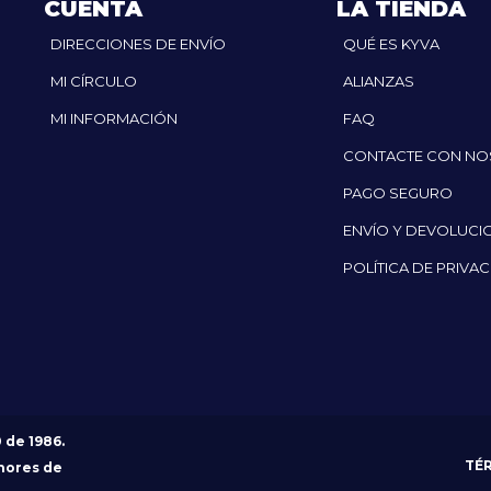
CUENTA
LA TIENDA
DIRECCIONES DE ENVÍO
QUÉ ES KYVA
MI CÍRCULO
ALIANZAS
MI INFORMACIÓN
FAQ
CONTACTE CON N
PAGO SEGURO
ENVÍO Y DEVOLUCI
POLÍTICA DE PRIVA
0 de 1986.
TÉ
nores de