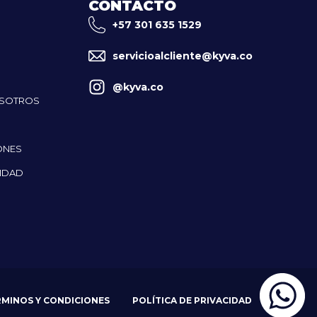
CONTACTO
+57 301 635 1529
servicioalcliente@kyva.co
@kyva.co
OSOTROS
ONES
CIDAD
RMINOS Y CONDICIONES
POLÍTICA DE PRIVACIDAD