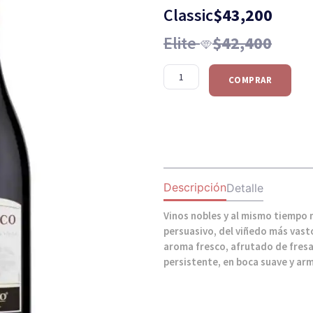
Classic
$
43,200
Elite
$
42,400
COMPRAR
Descripción
Detalle
Vinos nobles y al mismo tiempo
persuasivo, del viñedo más vast
aroma fresco, afrutado de fresa
persistente, en boca suave y ar