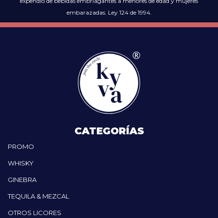
expendio de bebidas embriagantes a menores de edad y mujeres
embarazadas. Ley 124 de 1994.
CATEGORÍAS
PROMO
WHISKY
GINEBRA
TEQUILA & MEZCAL
OTROS LICORES