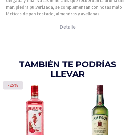
delgada y fina. Notas minerales que recuerdan la bruma del
mar, piedra pulverizada, se complementan con notas malo
lácticas de pan tostado, almendras y avellanas.
Detalle
TAMBIÉN TE PODRÍAS
LLEVAR
-25%