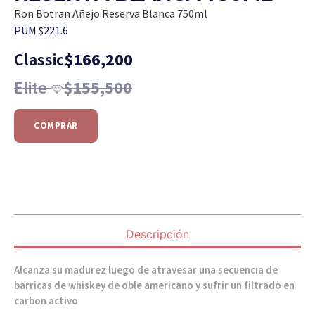
Ron Botran Añejo Reserva Blanca 750ml
PUM $221.6
Classic
$
166,200
Elite
$
155,500
COMPRAR
Descripción
Alcanza su madurez luego de atravesar una secuencia de
barricas de whiskey de oble americano y sufrir un filtrado en
carbon activo