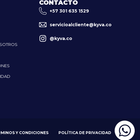
CONTACTO
+57 301 635 1529
servicioalcliente@kyva.co
@kyva.co
OSOTROS
ONES
CIDAD
RMINOS Y CONDICIONES
POLÍTICA DE PRIVACIDAD