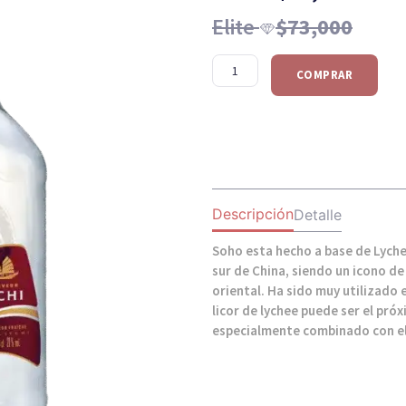
Elite
$
73,000
COMPRAR
Descripción
Detalle
Soho esta hecho a base de Lyche
sur de China, siendo un icono de
oriental. Ha sido muy utilizado 
licor de lychee puede ser el próx
especialmente combinado con el 