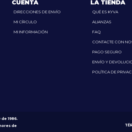
CUENTA
LA TIENDA
DIRECCIONES DE ENVÍO
QUÉ ES KYVA
MI CÍRCULO
ALIANZAS
MI INFORMACIÓN
FAQ
CONTACTE CON N
PAGO SEGURO
ENVÍO Y DEVOLUCI
POLÍTICA DE PRIVA
0 de 1986.
TÉ
nores de