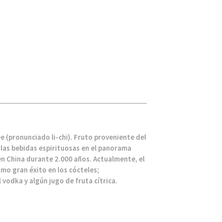
e (pronunciado li-chi). Fruto proveniente del
 las bebidas espirituosas en el panorama
en China durante 2.000 años. Actualmente, el
imo gran éxito en los cócteles;
vodka y algún jugo de fruta cítrica.