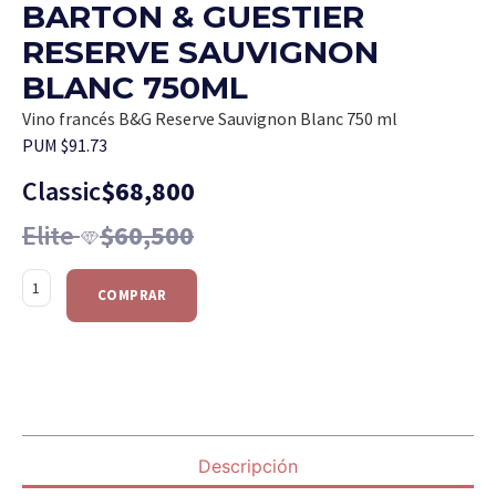
BARTON & GUESTIER
RESERVE SAUVIGNON
BLANC 750ML
Vino francés B&G Reserve Sauvignon Blanc 750 ml
PUM $91.73
Classic
$
68,800
Elite
$
60,500
COMPRAR
Descripción