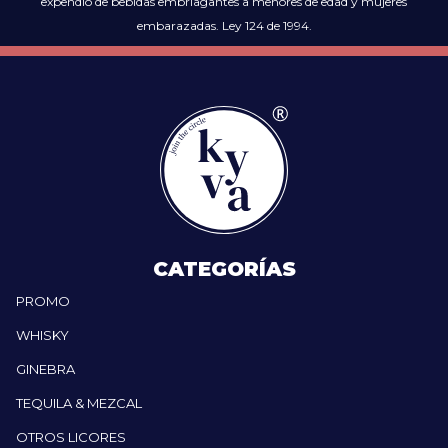
expendio de bebidas embriagantes a menores de edad y mujeres
embarazadas. Ley 124 de 1994.
CATEGORÍAS
PROMO
WHISKY
GINEBRA
TEQUILA & MEZCAL
OTROS LICORES