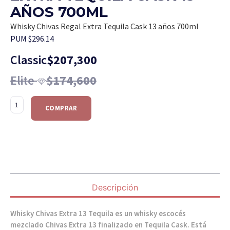
AÑOS 700ML
Whisky Chivas Regal Extra Tequila Cask 13 años 700ml
PUM $296.14
Classic
$
207,300
Elite
$
174,600
COMPRAR
Descripción
Whisky Chivas Extra 13 Tequila es un whisky escocés
mezclado Chivas Extra 13 finalizado en Tequila Cask. Está