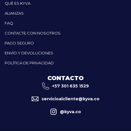
QUÉ ES KYVA
ALIANZAS
FAQ
CONTACTE CON NOSOTROS
PAGO SEGURO
ENVÍO Y DEVOLUCIONES
POLÍTICA DE PRIVACIDAD
CONTACTO
+57 301 635 1529
servicioalcliente@kyva.co
@kyva.co