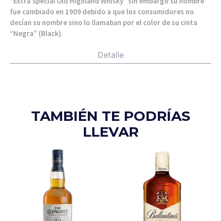
“Extra Special Old Highland Whisky” sin embargo su nombre
fue cambiado en 1909 debido a que los consumidores no
decían su nombre sino lo llamaban por el color de su cinta
“Negra” (Black).
Detalle
TAMBIÉN TE PODRÍAS
LLEVAR