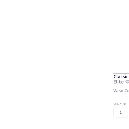
Classic
Elite
Vaso Co
PUM $100