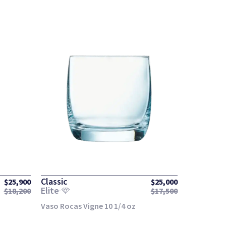
Classic
$
25,900
$
25,000
Elite
$
18,200
$
17,500
Vaso Rocas Vigne 10 1/4 oz