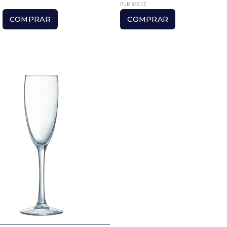
PUM $43.17
COMPRAR
COMPRAR