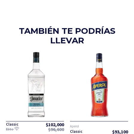
TAMBIÉN TE PODRÍAS
LLEVAR
$
102,000
Classic
Aperol
$
96,600
Elite
$
93,100
Classic