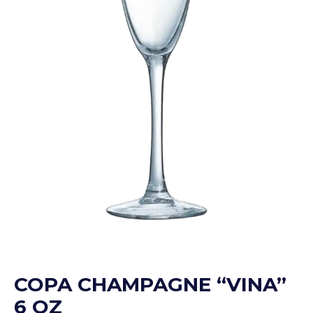
COPA CHAMPAGNE “VINA”
6 OZ