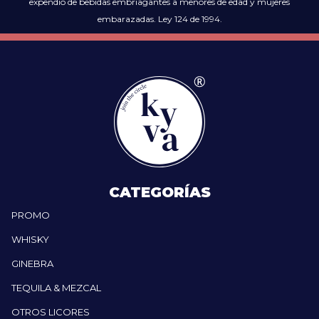
expendio de bebidas embriagantes a menores de edad y mujeres
embarazadas. Ley 124 de 1994.
CATEGORÍAS
PROMO
WHISKY
GINEBRA
TEQUILA & MEZCAL
OTROS LICORES