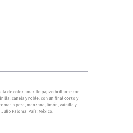
ila de color amarillo pajizo brillante con
illa, canela y roble, con un final corto y
omas a pera, manzana, limón, vainilla y
Julio Paloma. País: México.