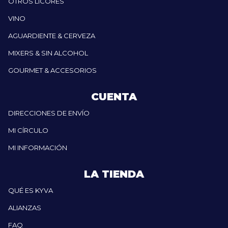
OTROS LICORES
VINO
AGUARDIENTE & CERVEZA
MIXERS & SIN ALCOHOL
GOURMET & ACCESORIOS
CUENTA
DIRECCIONES DE ENVÍO
MI CÍRCULO
MI INFORMACIÓN
LA TIENDA
QUÉ ES KYVA
ALIANZAS
FAQ