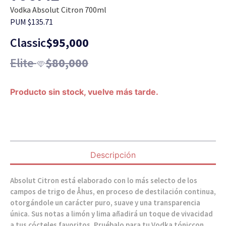
Vodka Absolut Citron 700ml
PUM $135.71
Classic
$
95,000
Elite
$
80,000
Producto sin stock, vuelve más tarde.
Descripción
Absolut Citron está elaborado con lo más selecto de los
campos de trigo de Åhus, en proceso de destilación continua,
otorgándole un carácter puro, suave y una transparencia
única. Sus notas a limón y lima añadirá un toque de vivacidad
a tus cócteles favoritos. Pruébalo para tu Vodka tóniccon