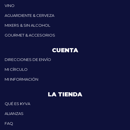
VINO
AGUARDIENTE & CERVEZA
MIXERS & SIN ALCOHOL
GOURMET & ACCESORIOS
CUENTA
DIRECCIONES DE ENVÍO
MI CÍRCULO
MI INFORMACIÓN
LA TIENDA
QUÉ ES KYVA
ALIANZAS
FAQ