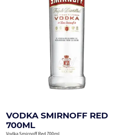
VODKA SMIRNOFF RED
700ML
Vodka Smirnoff Red 700ml