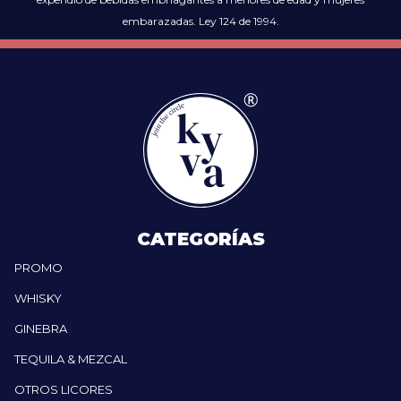
embarazadas. Ley 124 de 1994.
CATEGORÍAS
PROMO
WHISKY
GINEBRA
TEQUILA & MEZCAL
OTROS LICORES