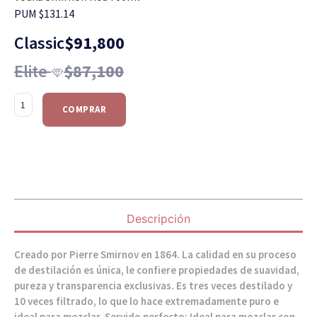
PUM $131.14
Classic
$
91,800
Elite
$
87,100
COMPRAR
Descripción
Creado por Pierre Smirnov en 1864. La calidad en su proceso
de destilación es única, le confiere propiedades de suavidad,
pureza y transparencia exclusivas. Es tres veces destilado y
10 veces filtrado, lo que lo hace extremadamente puro e
ideal para mezclar. Servido perfecto: Ideal para mezclar con