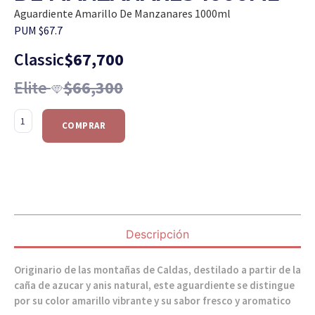
Aguardiente Amarillo De Manzanares 1000ml
PUM $67.7
Classic
$
67,700
Elite
$
66,300
COMPRAR
Descripción
Originario de las montañas de Caldas, destilado a partir de la
caña de azucar y anis natural, este aguardiente se distingue
por su color amarillo vibrante y su sabor fresco y aromatico