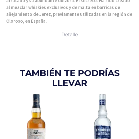
afrutado y su abundante dulzura. El secreto: Ha sido creado
al mezclar whiskies exclusivos y de malta en barricas de
añejamiento de Jerez, previamente utilizadas en la región de
Oloroso, en España.
Detalle
TAMBIÉN TE PODRÍAS
LLEVAR