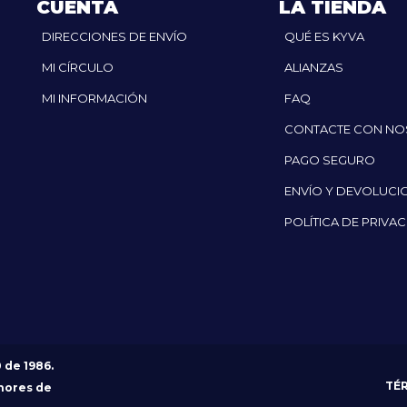
CUENTA
LA TIENDA
DIRECCIONES DE ENVÍO
QUÉ ES KYVA
MI CÍRCULO
ALIANZAS
MI INFORMACIÓN
FAQ
CONTACTE CON N
PAGO SEGURO
ENVÍO Y DEVOLUCI
POLÍTICA DE PRIVA
0 de 1986.
TÉ
nores de