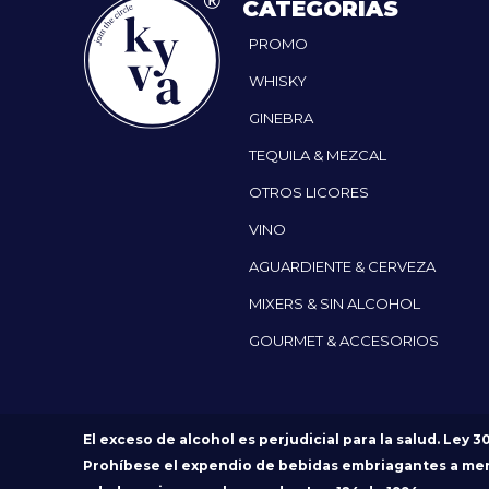
CATEGORÍAS
PROMO
WHISKY
GINEBRA
TEQUILA & MEZCAL
OTROS LICORES
VINO
AGUARDIENTE & CERVEZA
MIXERS & SIN ALCOHOL
GOURMET & ACCESORIOS
El exceso de alcohol es perjudicial para la salud. Ley 3
Prohíbese el expendio de bebidas embriagantes a me