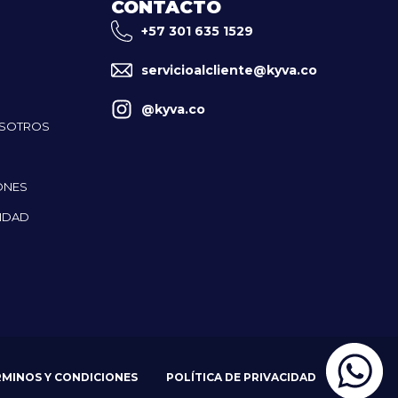
CONTACTO
+57 301 635 1529
servicioalcliente@kyva.co
@kyva.co
OSOTROS
ONES
CIDAD
RMINOS Y CONDICIONES
POLÍTICA DE PRIVACIDAD