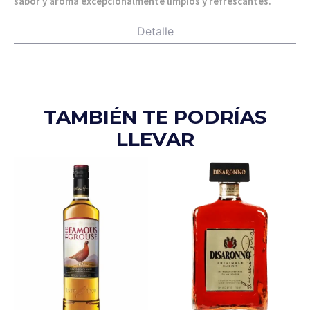
sabor y aroma excepcionalmente limpios y refrescantes.
Detalle
TAMBIÉN TE PODRÍAS
LLEVAR