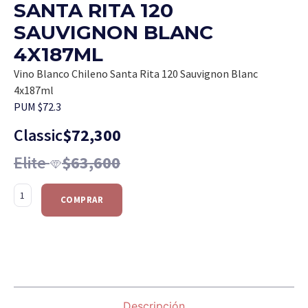
SANTA RITA 120
SAUVIGNON BLANC
4X187ML
Vino Blanco Chileno Santa Rita 120 Sauvignon Blanc
4x187ml
PUM $72.3
Classic
$
72,300
Elite
$
63,600
COMPRAR
Descripción