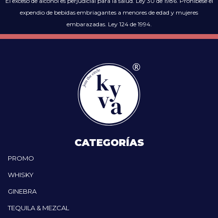
El exceso de alcohol es perjudicial para la salud. Ley 30 de 1986. Prohíbese el
expendio de bebidas embriagantes a menores de edad y mujeres
embarazadas. Ley 124 de 1994.
CATEGORÍAS
PROMO
WHISKY
GINEBRA
TEQUILA & MEZCAL