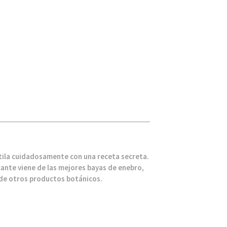
tila cuidadosamente con una receta secreta.
cante viene de las mejores bayas de enebro,
 de otros productos botánicos.