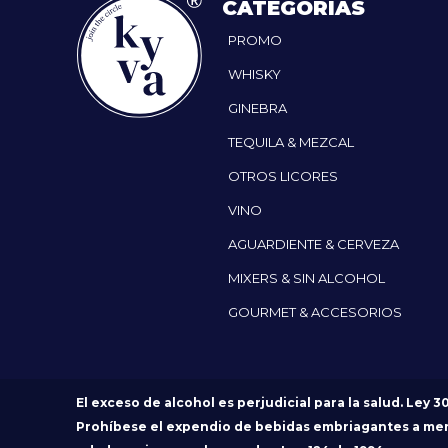
CATEGORÍAS
PROMO
WHISKY
GINEBRA
TEQUILA & MEZCAL
OTROS LICORES
VINO
AGUARDIENTE & CERVEZA
MIXERS & SIN ALCOHOL
GOURMET & ACCESORIOS
El exceso de alcohol es perjudicial para la salud. Ley 3
Prohíbese el expendio de bebidas embriagantes a me