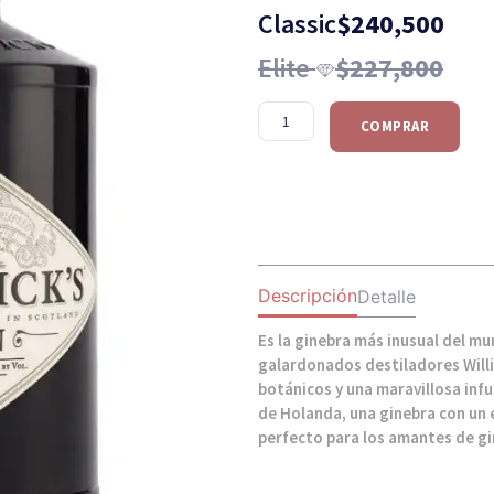
Classic
$
240,500
Elite
$
227,800
COMPRAR
Descripción
Detalle
Es la ginebra más inusual del m
galardonados destiladores Willi
botánicos y una maravillosa inf
de Holanda, una ginebra con un e
perfecto para los amantes de gi