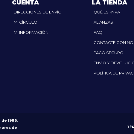
CUENTA
LA TIENDA
DIRECCIONES DE ENVÍO
QUÉ ES KYVA
MI CÍRCULO
ALIANZAS
MI INFORMACIÓN
FAQ
CONTACTE CON N
PAGO SEGURO
ENVÍO Y DEVOLUCI
POLÍTICA DE PRIVA
0 de 1986.
TÉ
nores de