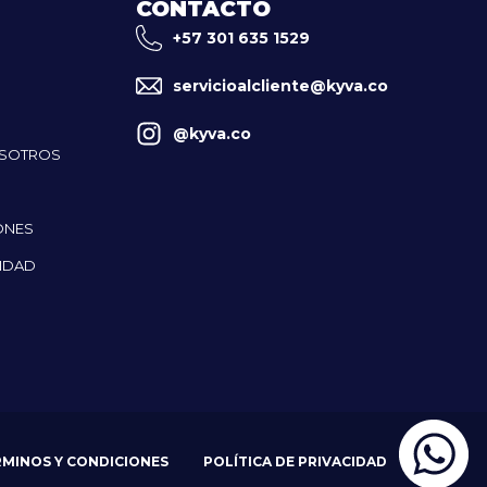
CONTACTO
+57 301 635 1529
servicioalcliente@kyva.co
@kyva.co
OSOTROS
ONES
CIDAD
RMINOS Y CONDICIONES
POLÍTICA DE PRIVACIDAD