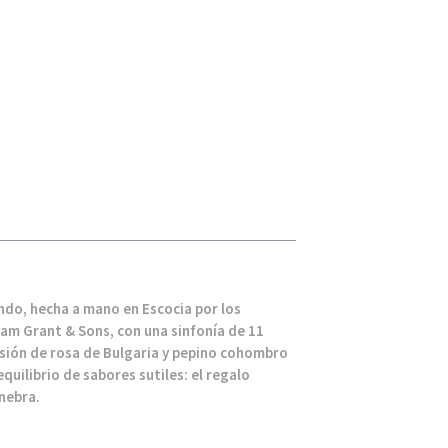
undo, hecha a mano en Escocia por los
am Grant & Sons, con una sinfonía de 11
usión de rosa de Bulgaria y pepino cohombro
quilibrio de sabores sutiles: el regalo
nebra.