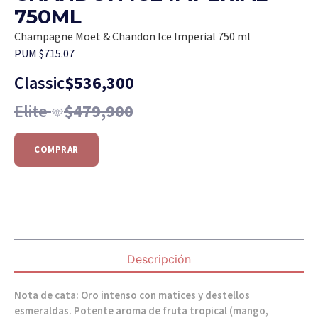
750ML
Champagne Moet & Chandon Ice Imperial 750 ml
PUM $715.07
Classic
$
536,300
Elite
$
479,900
COMPRAR
Descripción
Nota de cata: Oro intenso con matices y destellos
esmeraldas. Potente aroma de fruta tropical (mango,