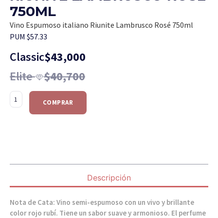
750ML
Vino Espumoso italiano Riunite Lambrusco Rosé 750ml
PUM $57.33
Classic
$
43,000
Elite
$
40,700
COMPRAR
Descripción
Nota de Cata: Vino semi-espumoso con un vivo y brillante
color rojo rubí. Tiene un sabor suave y armonioso. El perfume