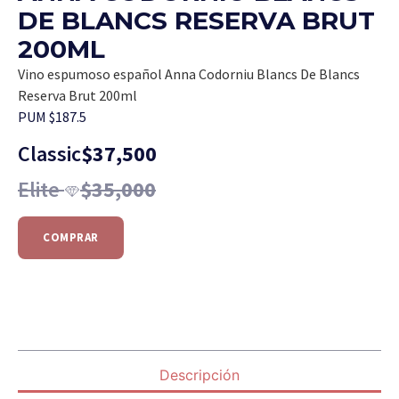
DE BLANCS RESERVA BRUT
200ML
Vino espumoso español Anna Codorniu Blancs De Blancs
Reserva Brut 200ml
PUM $187.5
Classic
$
37,500
Elite
$
35,000
COMPRAR
Descripción