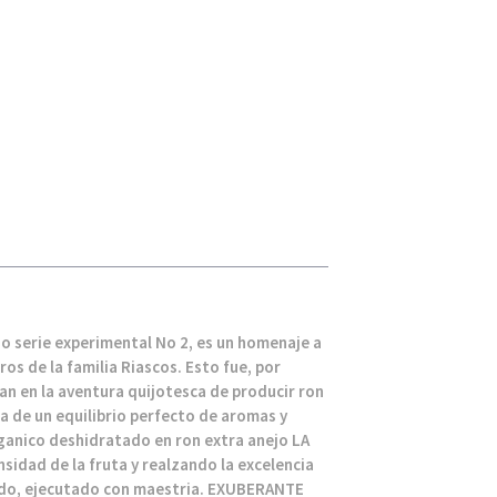
o serie experimental No 2, es un homenaje a
os de la familia Riascos. Esto fue, por
an en la aventura quijotesca de producir ron
a de un equilibrio perfecto de aromas y
ganico deshidratado en ron extra anejo LA
sidad de la fruta y realzando la excelencia
ado, ejecutado con maestria. EXUBERANTE