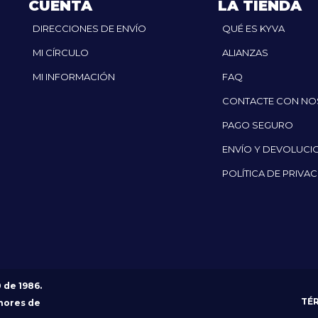
CUENTA
LA TIENDA
DIRECCIONES DE ENVÍO
QUÉ ES KYVA
MI CÍRCULO
ALIANZAS
MI INFORMACIÓN
FAQ
CONTACTE CON N
PAGO SEGURO
ENVÍO Y DEVOLUCI
POLÍTICA DE PRIVA
0 de 1986.
TÉ
nores de