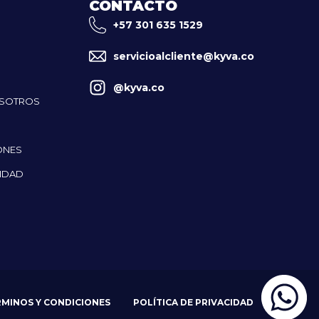
CONTACTO
+57 301 635 1529
servicioalcliente@kyva.co
@kyva.co
OSOTROS
ONES
CIDAD
RMINOS Y CONDICIONES
POLÍTICA DE PRIVACIDAD