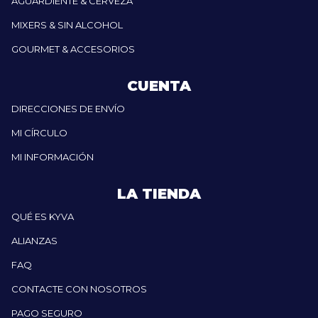
AGUARDIENTE & CERVEZA
MIXERS & SIN ALCOHOL
GOURMET & ACCESORIOS
CUENTA
DIRECCIONES DE ENVÍO
MI CÍRCULO
MI INFORMACIÓN
LA TIENDA
QUÉ ES KYVA
ALIANZAS
FAQ
CONTACTE CON NOSOTROS
PAGO SEGURO