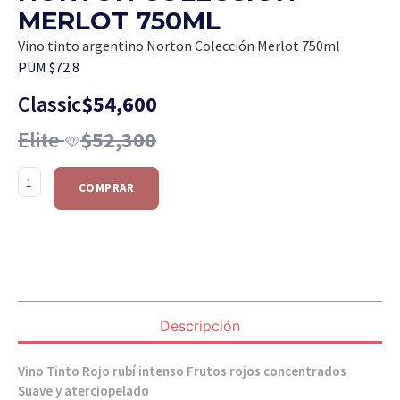
MERLOT 750ML
Vino tinto argentino Norton Colección Merlot 750ml
PUM $72.8
Classic
$
54,600
Elite
$
52,300
COMPRAR
Descripción
Vino Tinto Rojo rubí intenso Frutos rojos concentrados
Suave y aterciopelado