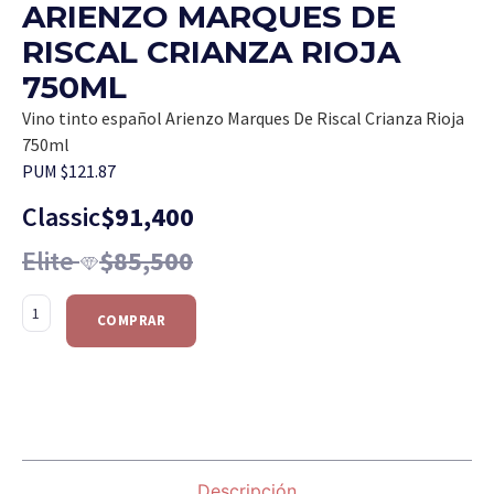
ARIENZO MARQUES DE
RISCAL CRIANZA RIOJA
750ML
Vino tinto español Arienzo Marques De Riscal Crianza Rioja
750ml
PUM $121.87
Classic
$
91,400
Elite
$
85,500
COMPRAR
Descripción