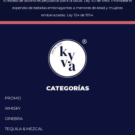
El exceso de alcohol es perjudicial para la salud. Ley 30 de 1986. Prohíbese el
expendio de bebidas embriagantes a menores de edad y mujeres
embarazadas. Ley 124 de 1994.
CATEGORÍAS
PROMO
WHISKY
GINEBRA
TEQUILA & MEZCAL