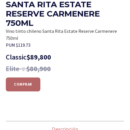
SANTA RITA ESTATE
RESERVE CARMENERE
750ML
Vino tinto chileno Santa Rita Estate Reserve Carmenere
750ml
PUM $119.73
Classic
$
89,800
Elite
$
80,900
COMPRAR
Descripción