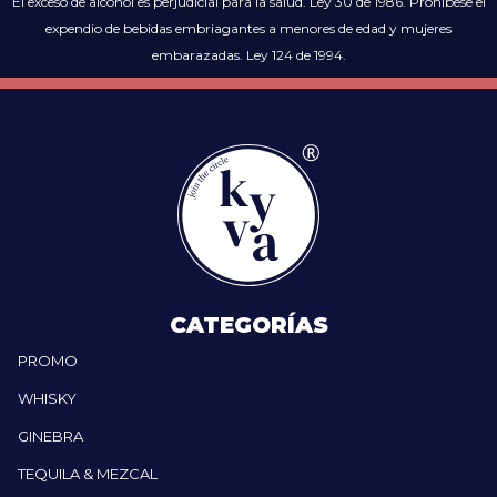
El exceso de alcohol es perjudicial para la salud. Ley 30 de 1986. Prohíbese el
expendio de bebidas embriagantes a menores de edad y mujeres
embarazadas. Ley 124 de 1994.
CATEGORÍAS
PROMO
WHISKY
GINEBRA
TEQUILA & MEZCAL