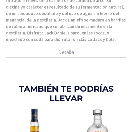
filtrado a través de tres metros de carbón de arce. Su
distintivo carácter es resultado de su fermentación natural,
de un cuidadoso destilado y del uso de agua sin hierro del
manantial de la destilería. Jack Daniel’s se madura en barriles
de roble americano que se fabrican directamente en la
destileria. Disfruta Jack Daniel’s puro, en las rocas, o
mezclado con soda para disfrutar un clásico Jack y Cola.
Detalle
TAMBIÉN TE PODRÍAS
LLEVAR