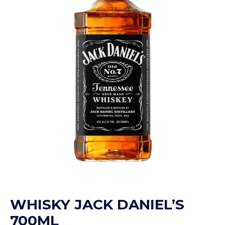
WHISKY JACK DANIEL’S
700ML