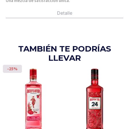
Una mezcla de satisfacción única.
Detalle
TAMBIÉN TE PODRÍAS
LLEVAR
-25%